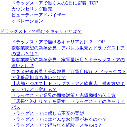
ドラッグストアで働く人の1日に密着_TOP
カウンセリング販売
ビューティーアドバイザー
オペレーション
ドラッグストアで描けるキャリアとは？
ドラッグストアで描けるキャリアとは？_TOP
接客業志望の新卒必見！アパレル販売とドラッグストア
の違いとは？
接客業志望の新卒必見！家電量販店とドラッグストアの
違いとは？
コスメ好き必見！美容部員（百貨店BA）とドラッグスト
ア化粧品担当の違いとは？
【店舗ビジネス】ドラッグストアと飲食店、働き方やキ
ャリアはどう変わる？
ドラッグストア業界の面接対策と志望動機の伝え方
「店長で終わり？」を覆す！ドラッグストアのキャリア
パス
ドラッグストアに感じる不安の実態
ドラッグストアにはどんなお仕事があるのか？
ドラッグストアで得られる経験・スキルは？