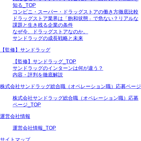
知る_TOP
コンビニ・スーパー・ドラッグストアの働き方徹底比較
ドラッグストア業界は「飽和状態」で危ない？リアルな
課題と生き残る企業の条件
なぜ今、ドラッグストアなのか。
サンドラッグの成長戦略と未来
【監修】サンドラッグ
【監修】サンドラッグ_TOP
サンドラッグのインターンは何が違う？
内容・評判を徹底解説
株式会社サンドラッグ総合職（オペレーション職）応募ページ
株式会社サンドラッグ総合職（オペレーション職）応募
ページ_TOP
運営会社情報
運営会社情報_TOP
サイトマップ