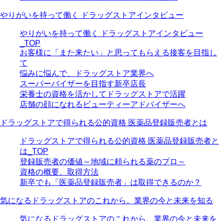
やりがいを持って働く ドラッグストアインタビュー
やりがいを持って働く ドラッグストアインタビュー
_TOP
お客様に「また来たい」と思ってもらえる接客を目指し
て
悩みに悩んで、ドラッグストア業界へ
スーパーバイザーを目指す新卒店長
栄養士の資格を活かしてドラッグストアで活躍
店舗の顔になれるビューティーアドバイザーへ
ドラッグストアで得られる公的資格 医薬品登録販売者とは
ドラッグストアで得られる公的資格 医薬品登録販売者と
は_TOP
登録販売者の価値～地域に頼られる薬のプロ～
資格の概要、取得方法
新卒でも「医薬品登録販売者」は取得できるのか？
気になるドラッグストアのこれから。業界の今と未来を知る
気になるドラッグストアのこれから。業界の今と未来を