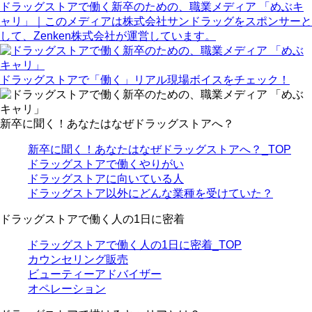
ドラッグストアで働く新卒のための、職業メディア 「めぶキ
ャリ」｜このメディアは株式会社サンドラッグをスポンサーと
して、Zenken株式会社が運営しています。
ドラッグストアで「働く」リアル
現場ボイスをチェック！
新卒に聞く！あなたはなぜドラッグストアへ？
新卒に聞く！あなたはなぜドラッグストアへ？_TOP
ドラッグストアで働くやりがい
ドラッグストアに向いている人
ドラッグストア以外にどんな業種を受けていた？
ドラッグストアで働く人の1日に密着
ドラッグストアで働く人の1日に密着_TOP
カウンセリング販売
ビューティーアドバイザー
オペレーション