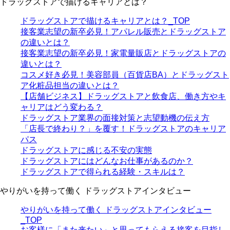
ドラッグストアで描けるキャリアとは？
ドラッグストアで描けるキャリアとは？_TOP
接客業志望の新卒必見！アパレル販売とドラッグストア
の違いとは？
接客業志望の新卒必見！家電量販店とドラッグストアの
違いとは？
コスメ好き必見！美容部員（百貨店BA）とドラッグスト
ア化粧品担当の違いとは？
【店舗ビジネス】ドラッグストアと飲食店、働き方やキ
ャリアはどう変わる？
ドラッグストア業界の面接対策と志望動機の伝え方
「店長で終わり？」を覆す！ドラッグストアのキャリア
パス
ドラッグストアに感じる不安の実態
ドラッグストアにはどんなお仕事があるのか？
ドラッグストアで得られる経験・スキルは？
やりがいを持って働く ドラッグストアインタビュー
やりがいを持って働く ドラッグストアインタビュー
_TOP
お客様に「また来たい」と思ってもらえる接客を目指し