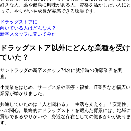
好きな人、薬や健康に興味がある人、資格を活かしたい人にと
って、やりがいや成長が実感できる環境です。
ドラッグストアに
向いている人はどんな人？
新卒スタッフに聞いてみた
ドラッグストア以外にどんな業種を受け
ていた？
サンドラッグの新卒スタッフ74名に就活時の併願業界を調
査。
小売業をはじめ、サービス業や医療・福祉、IT業界など幅広い
業界が挙がりました。
共通していたのは「人と関わる」「生活を支える」「安定性」
への関心。最終的にドラッグストアを選んだ背景には、地域に
貢献できるやりがいや、身近な存在としての働きがいがありま
す。