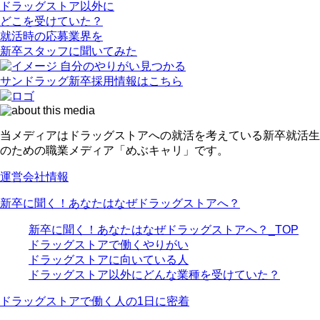
ドラッグストア以外に
どこを受けていた？
就活時の応募業界を
新卒スタッフに聞いてみた
自分の
やりがい
見つかる
サンドラッグ新卒採用情報はこちら
当メディアはドラッグストアへの就活を考えている新卒就活生
のための職業メディア「めぶキャリ」です。
運営会社情報
新卒に聞く！あなたはなぜドラッグストアへ？
新卒に聞く！あなたはなぜドラッグストアへ？_TOP
ドラッグストアで働くやりがい
ドラッグストアに向いている人
ドラッグストア以外にどんな業種を受けていた？
ドラッグストアで働く人の1日に密着