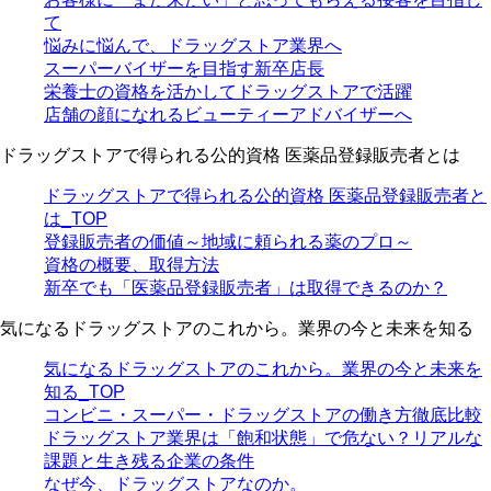
て
悩みに悩んで、ドラッグストア業界へ
スーパーバイザーを目指す新卒店長
栄養士の資格を活かしてドラッグストアで活躍
店舗の顔になれるビューティーアドバイザーへ
ドラッグストアで得られる公的資格 医薬品登録販売者とは
ドラッグストアで得られる公的資格 医薬品登録販売者と
は_TOP
登録販売者の価値～地域に頼られる薬のプロ～
資格の概要、取得方法
新卒でも「医薬品登録販売者」は取得できるのか？
気になるドラッグストアのこれから。業界の今と未来を知る
気になるドラッグストアのこれから。業界の今と未来を
知る_TOP
コンビニ・スーパー・ドラッグストアの働き方徹底比較
ドラッグストア業界は「飽和状態」で危ない？リアルな
課題と生き残る企業の条件
なぜ今、ドラッグストアなのか。