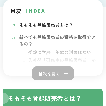
目次
そもそも登録販売者とは？
新卒でも登録販売者の資格を取得でき
るの？
受験に学歴・年齢の制限はない
入社後「研修中の登録販売者」か
らスタートする流れ
目次を開く
入社1年目で「登録販売者資格」を取
得する
勉強は大変だった？新卒社員に聞いて
そもそも登録販売者とは？
みた