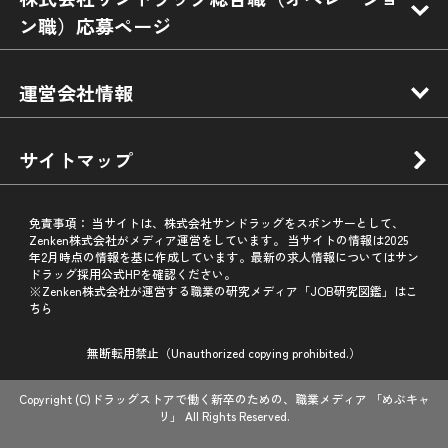
ン職）応募ページ
運営会社情報
サイトマップ
免責事項：
当サイトは、株式会社サンドラッグをスポンサーとして、
Zenken株式会社がメディア運営をしています。 当サイトの情報は2025
年2月時点の情報を基に作成しています。最新の求人情報についてはサン
ドラッグ採用公式HPを確認ください。
※Zenken株式会社が運営する職業の研究メディア「JOB研究図鑑」はこ
ちら
無断転用禁止（Unauthorized copying prohibited.）
Copyright (C)
ドラッグストアで働く新卒のための、職業メディア 「めぶキャ
リ」
All Rights Reserved.