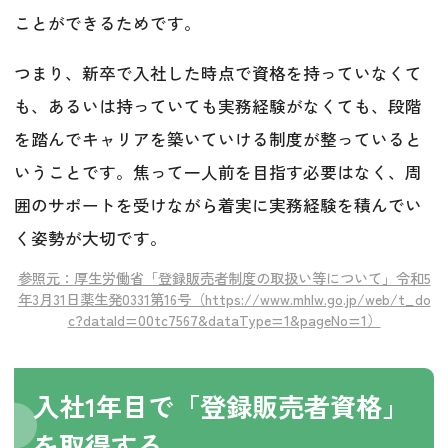
ことができるためです。
つまり、新卒で入社した時点で資格を持っていなくて
も、あるいは持っていても実務経験がなくても、段階
を踏んでキャリアを築いていける制度が整っていると
いうことです。焦って一人前を目指す必要はなく、周
囲のサポートを受けながら着実に実務経験を積んでい
く姿勢が大切です。
参照元：厚生労働省「登録販売者制度の取扱い等について」令和5
年3月31日薬生発0331第16号（https://www.mhlw.go.jp/web/t_do
c?dataId=00tc7567&dataType=1&pageNo=1）
入社1年目で「登録販売者資格」
を取得する