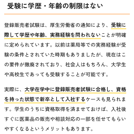
受験に学歴・年齢の制限はない
登録販売者試験は、厚生労働省の通知により、
受験に
際して学歴や年齢、実務経験を問われない
ことが明確
に定められています。以前は薬局等での実務経験が受
験の条件とされていた時期もありましたが、現在はこ
の要件が撤廃されており、社会人はもちろん、大学生
や高校生であっても受験することが可能です。
実際に、
大学在学中に登録販売者試験に合格し、資格
を持った状態で新卒として入社する
ケースも見られま
す。学生のうちに資格取得を済ませておけば、入社後
すぐに医薬品の販売や相談対応の一部を任せてもらい
やすくなるというメリットもあります。