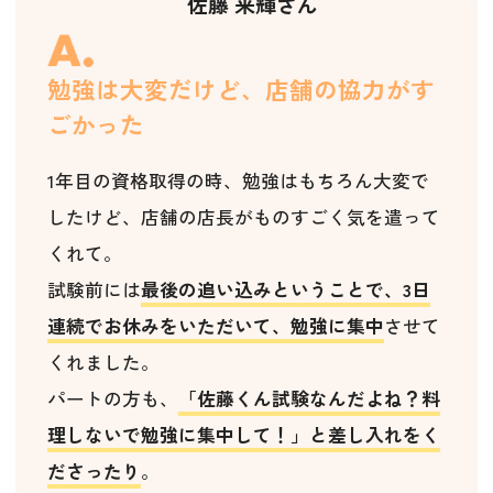
佐藤 来輝さん
勉強は大変だけど、店舗の協力がす
ごかった
1年目の資格取得の時、勉強はもちろん大変で
したけど、店舗の店長がものすごく気を遣って
くれて。
試験前には
最後の追い込みということで、3日
連続でお休みをいただいて、勉強に集中
させて
くれました。
パートの方も、
「佐藤くん試験なんだよね？料
理しないで勉強に集中して！」と差し入れをく
ださったり
。