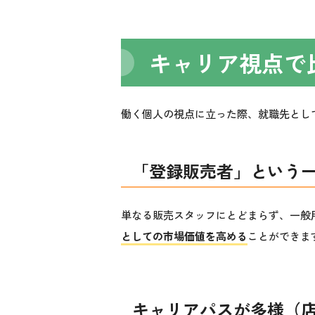
キャリア視点で
働く個人の視点に立った際、就職先とし
「登録販売者」という
単なる販売スタッフにとどまらず、一般
としての市場価値を高める
ことができま
キャリアパスが多様（店