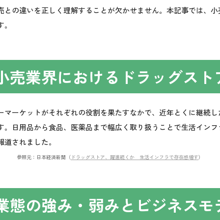
売との違いを
正しく理解すること
が欠かせません。本記事では、小
す。
小売業界におけるドラッグスト
ーマーケットがそれぞれの役割を果たすなかで、近年とくに継続し
す。日用品から食品、医薬品まで幅広く取り扱うことで生活インフ
報道されました。
参照元：日本経済新聞（
ドラッグストア、躍進続くか 生活インフラで存在感増す
）
業態の強み・弱みとビジネスモ