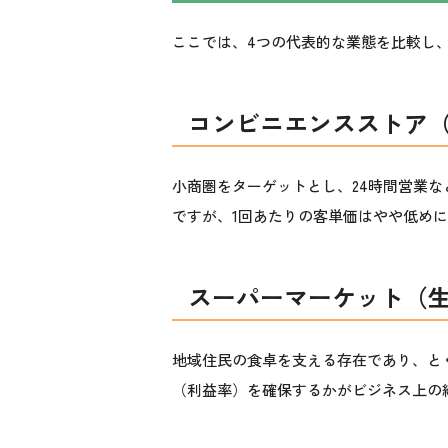
ここでは、4つの代表的な業態を比較し
コンビニエンスストア
小商圏をターゲットとし、24時間営業
ですが、1回あたりの客単価はやや低め
スーパーマーケット（
地域住民の食卓を支える存在であり、と
（利益率）を確保するか
がビジネス上の