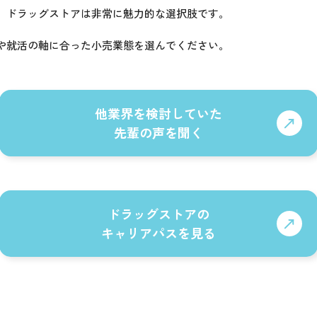
、ドラッグストアは非常に魅力的な選択肢です。
や就活の軸に合った小売業態を選んでください。
他業界を検討していた
先輩の声を聞く
ドラッグストアの
キャリアパスを見る