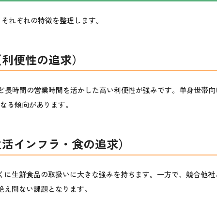
、それぞれの特徴を整理します。
（利便性の追求）
など長時間の営業時間を活かした
高い利便性
が強みです。単身世帯向
になる傾向があります。
生活インフラ・食の追求）
くに生鮮食品の取扱いに大きな強みを持ちます。一方で、競合他社
絶え間ない課題となります。