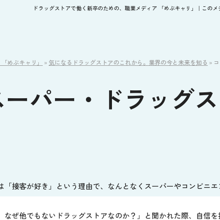
ドラッグストアで働く新卒のための、職業メディア 「めぶキャリ」｜このメデ
 「めぶキャリ」
»
気になるドラッグストアのこれから。業界の今と未来を知る
»
コ
スーパー・ドラッグス
は「接客が好き」という理由で、なんとなくスーパーやコンビニエ
、なぜ他でもないドラッグストアなのか？」と聞かれた際、自信を