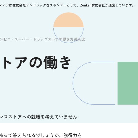
ィアは株式会社サンドラッグをスポンサーとして、Zenken株式会社が運営しています。
ンビニ・スーパー・ドラッグストアの働き方徹底比較
トアの働き
ンスストアへの就職を考えていません
持って答えられるでしょうか。説得力を