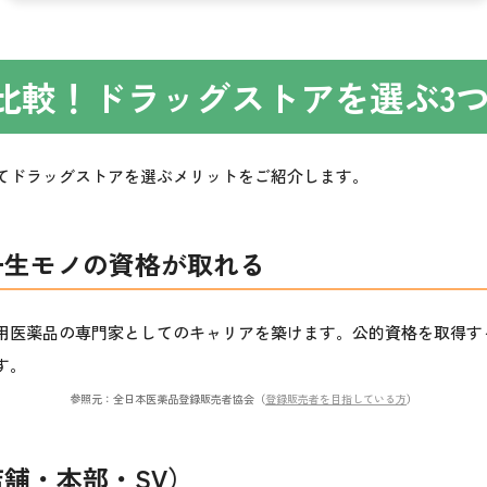
比較！ドラッグストアを選ぶ3
てドラッグストアを選ぶメリットをご紹介します。
一生モノの資格が取れる
用医薬品の専門家としてのキャリアを築けます。公的資格を取得す
す。
参照元：全日本医薬品登録販売者協会（
登録販売者を目指している方
）
舗・本部・SV）