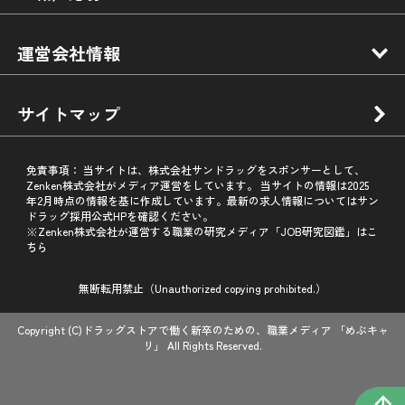
運営会社情報
サイトマップ
免責事項：
当サイトは、株式会社サンドラッグをスポンサーとして、
Zenken株式会社がメディア運営をしています。 当サイトの情報は2025
年2月時点の情報を基に作成しています。最新の求人情報についてはサン
ドラッグ採用公式HPを確認ください。
※Zenken株式会社が運営する職業の研究メディア「JOB研究図鑑」はこ
ちら
無断転用禁止（Unauthorized copying prohibited.）
Copyright (C)
ドラッグストアで働く新卒のための、職業メディア 「めぶキャ
リ」
All Rights Reserved.